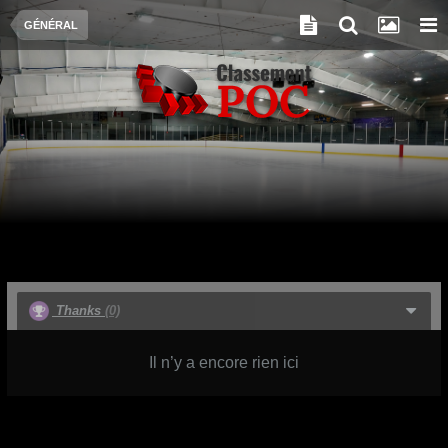
GÉNÉRAL
Thanks
(0)
Il n’y a encore rien ici