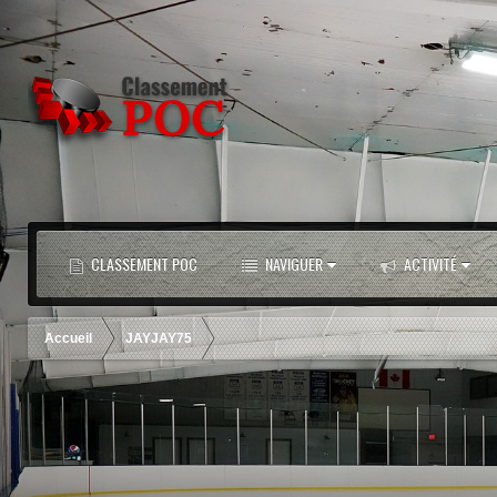
CLASSEMENT POC
NAVIGUER
ACTIVITÉ
Accueil
JAYJAY75