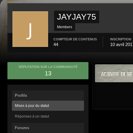
JAYJAY75
Members
COMPTEUR DE CONTENUS
INSCRIPTION
44
10 avril 201
RÉPUTATION SUR LA COMMUNAUTÉ
ACTIVITÉ DE R
13
Profils
Mises à jour du statut
Réponses à un statut
Forums