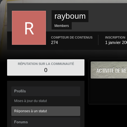
rayboum
Members
COMPTEUR DE CONTENUS
INSCRIPTION
274
1 janvier 2
RÉPUTATION SUR LA COMMUNAUTÉ
ACTIVITÉ DE R
0
Profils
Mises à jour du statut
Réponses à un statut
Forums