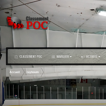
CLASSEMENT POC
NAVIGUER
ACTIVITÉ
Accueil
rayboum