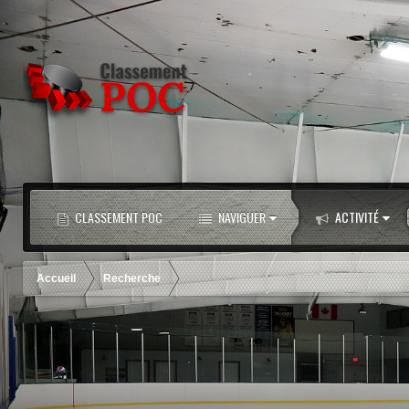
CLASSEMENT POC
NAVIGUER
ACTIVITÉ
Accueil
Recherche