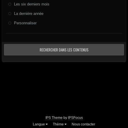
Les six derniers mois
La dernière année
Personnaliser
RECHERCHER DANS LES CONTENUS
IPS Theme
by
IPSFocus
Langue
Thème
Nous contacter