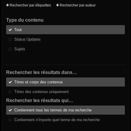
Rechercher par étiquettes
Rechercher par auteur
Type du contenu
Tout
Status Updates
Sujets
Rechercher les résultats dans…
Titres et corps des contenus
Titres des contenus uniquement
Rechercher les résultats qui…
Contiennent
tous
les termes de ma recherche
Contiennent
n’importe
quel terme de ma recherche