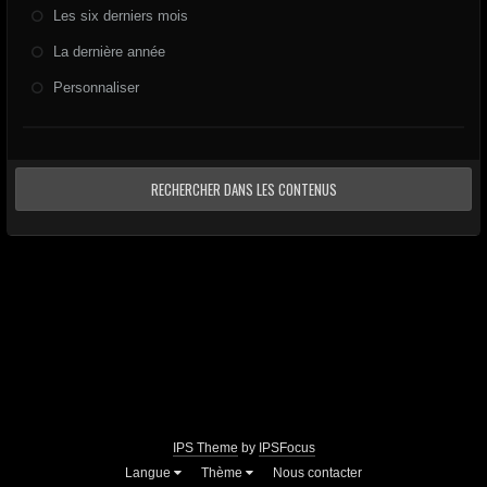
Les six derniers mois
La dernière année
Personnaliser
RECHERCHER DANS LES CONTENUS
IPS Theme
by
IPSFocus
Langue
Thème
Nous contacter