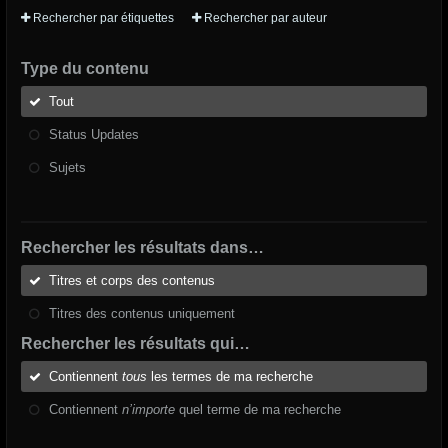
Rechercher par étiquettes
Rechercher par auteur
Type du contenu
Tout
Status Updates
Sujets
Rechercher les résultats dans…
Titres et corps des contenus
Titres des contenus uniquement
Rechercher les résultats qui…
Contiennent
tous
les termes de ma recherche
Contiennent
n’importe
quel terme de ma recherche