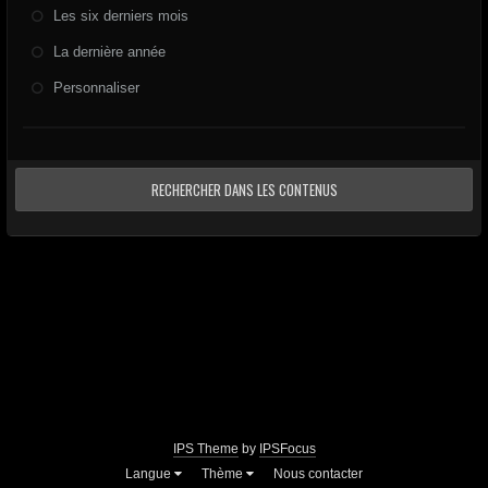
Les six derniers mois
La dernière année
Personnaliser
RECHERCHER DANS LES CONTENUS
IPS Theme
by
IPSFocus
Langue
Thème
Nous contacter