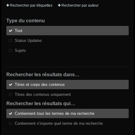
Rechercher par étiquettes
Rechercher par auteur
Type du contenu
Tout
Status Updates
Sujets
Rechercher les résultats dans…
Titres et corps des contenus
Titres des contenus uniquement
Rechercher les résultats qui…
Contiennent
tous
les termes de ma recherche
Contiennent
n’importe
quel terme de ma recherche