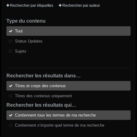
Rechercher par étiquettes
Rechercher par auteur
Type du contenu
Tout
Status Updates
Sujets
Rechercher les résultats dans…
Titres et corps des contenus
Titres des contenus uniquement
Rechercher les résultats qui…
Contiennent
tous
les termes de ma recherche
Contiennent
n’importe
quel terme de ma recherche