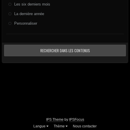
Les six derniers mois
La dernière année
Personnaliser
RECHERCHER DANS LES CONTENUS
IPS Theme
by
IPSFocus
Langue
Thème
Nous contacter