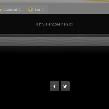
Confused
(0)
Sad
(0)
Il n’y a encore rien ici
Facebook
Twitter