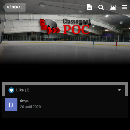
GÉNÉRAL
Like
(1)
dwgs
26 août 2020