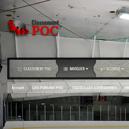
CLASSEMENT POC
NAVIGUER
ACTIVITÉ
Accueil
LES FORUMS POC
TOUTES LES CATÉGORIES
M