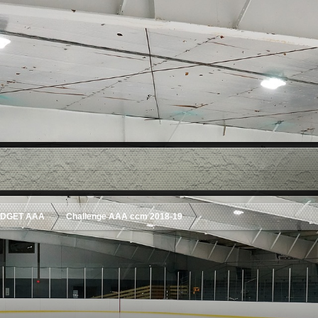
IDGET AAA
Challenge AAA ccm 2018-19