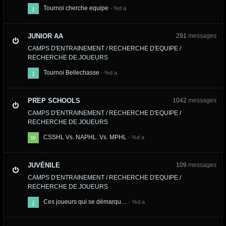
Tournoi cherche equipe
JUNIOR AA
291
messages
CAMPS D'ENTRAINEMENT / RECHERCHE D'EQUIPE /
RECHERCHE DE JOUEURS
Tournoi Bellechasse
PREP SCHOOLS
1042
messages
CAMPS D'ENTRAINEMENT / RECHERCHE D'EQUIPE /
RECHERCHE DE JOUEURS
CSSHL Vs. NAPHL. Vs. MPHL
JUVÉNILE
109
messages
CAMPS D'ENTRAINEMENT / RECHERCHE D'EQUIPE /
RECHERCHE DE JOUEURS
Ces joueurs qui se démarqu…