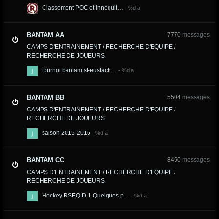
Classement POC et innéquit…
BANTAM AA
7770
messages
CAMPS D'ENTRAINEMENT / RECHERCHE D'EQUIPE /
RECHERCHE DE JOUEURS
tournoi bantam st-eustach…
BANTAM BB
5504
messages
CAMPS D'ENTRAINEMENT / RECHERCHE D'EQUIPE /
RECHERCHE DE JOUEURS
saison 2015-2016
BANTAM CC
8450
messages
CAMPS D'ENTRAINEMENT / RECHERCHE D'EQUIPE /
RECHERCHE DE JOUEURS
Hockey RSEQ D-1 Quelques p…