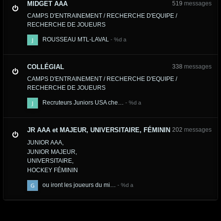
MIDGET AAA
519
messages
CAMPS D'ENTRAINEMENT / RECHERCHE D'EQUIPE /
RECHERCHE DE JOUEURS
ROUSSEAU MTL-LAVAL
COLLÉGIAL
338
messages
CAMPS D'ENTRAINEMENT / RECHERCHE D'EQUIPE /
RECHERCHE DE JOUEURS
Recruteurs Juniors USA che…
JR AAA et MAJEUR, UNIVERSITAIRE, FÉMININ
202
messages
JUNIOR AAA
JUNIOR MAJEUR
UNIVERSITAIRE
HOCKEY FÉMININ
ou iront les joueurs du mi…