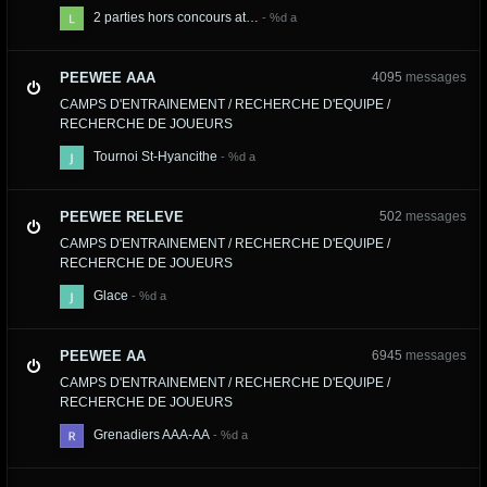
2 parties hors concours at…
PEEWEE AAA
4095
messages
CAMPS D'ENTRAINEMENT / RECHERCHE D'EQUIPE /
RECHERCHE DE JOUEURS
Tournoi St-Hyancithe
PEEWEE RELEVE
502
messages
CAMPS D'ENTRAINEMENT / RECHERCHE D'EQUIPE /
RECHERCHE DE JOUEURS
Glace
PEEWEE AA
6945
messages
CAMPS D'ENTRAINEMENT / RECHERCHE D'EQUIPE /
RECHERCHE DE JOUEURS
Grenadiers AAA-AA