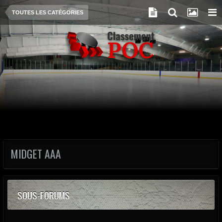
TOUTES LES CATÉGORIES
MIDGET AAA
SOUS-FORUMS