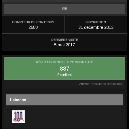
COMPTEUR DE CONTENUS
INSCRIPTION
2689
31 décembre 2013
DERNIÈRE VISITE
5 mai 2017
RÉPUTATION SUR LA COMMUNAUTÉ
887
Excellent
Afficher l’activité de réputation
1 abonné