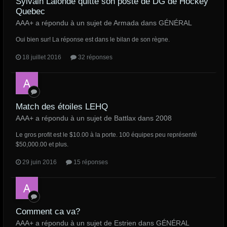
Sylvain Lalonde quitte son poste de DG de Hockey
Quebec
AAA+ a répondu à un sujet de Armada dans
GÉNÉRAL
Oui bien sur! La réponse est dans le bilan de son règne.
18 juillet 2016
32 réponses
Match des étoiles LEHQ
AAA+ a répondu à un sujet de Battlax dans
2008
Le gros profit est le $10.00 à la porte. 100 équipes peu représenté
$50,000.00 et plus.
29 juin 2016
15 réponses
Comment ca va?
AAA+ a répondu à un sujet de Estrien dans
GÉNÉRAL