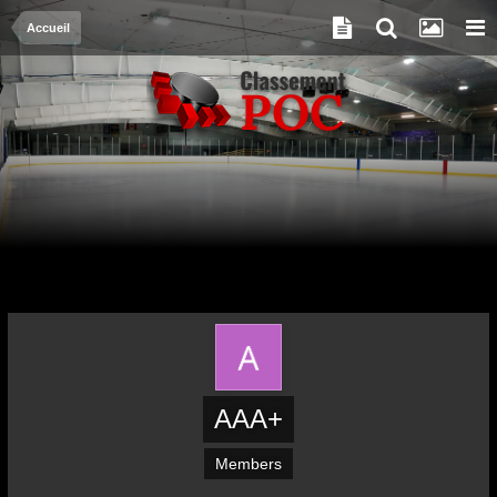
Accueil
AAA+
Members