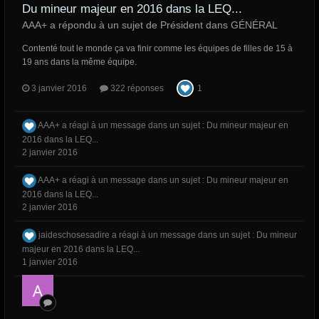
Du mineur majeur en 2016 dans la LEQ...
AAA+ a répondu à un sujet de Président dans
GÉNÉRAL
Contenté tout le monde ça va finir comme les équipes de filles de 15 à
19 ans dans la même équipe.
3 janvier 2016
322 réponses
1
AAA+
a réagi à un message dans un sujet :
Du mineur majeur en
2016 dans la LEQ...
2 janvier 2016
AAA+
a réagi à un message dans un sujet :
Du mineur majeur en
2016 dans la LEQ...
2 janvier 2016
jaideschosesadire
a réagi à un message dans un sujet :
Du mineur
majeur en 2016 dans la LEQ...
1 janvier 2016