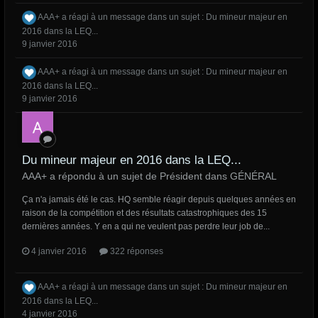
AAA+
a réagi à un message dans un sujet :
Du mineur majeur en
2016 dans la LEQ...
9 janvier 2016
AAA+
a réagi à un message dans un sujet :
Du mineur majeur en
2016 dans la LEQ...
9 janvier 2016
Du mineur majeur en 2016 dans la LEQ...
AAA+ a répondu à un sujet de Président dans
GÉNÉRAL
Ça n'a jamais été le cas. HQ semble réagir depuis quelques années en
raison de la compétition et des résultats catastrophiques des 15
dernières années. Y en a qui ne veulent pas perdre leur job de...
4 janvier 2016
322 réponses
AAA+
a réagi à un message dans un sujet :
Du mineur majeur en
2016 dans la LEQ...
4 janvier 2016