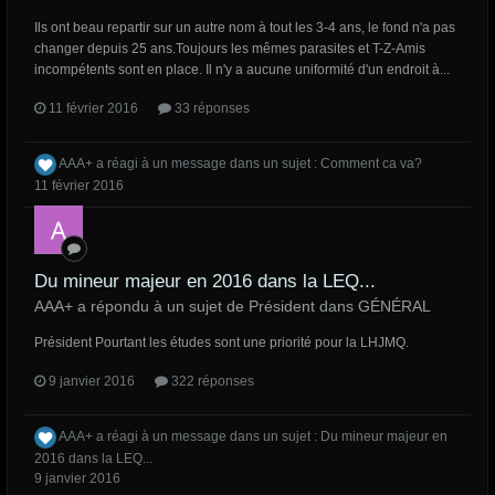
Ils ont beau repartir sur un autre nom à tout les 3-4 ans, le fond n'a pas
changer depuis 25 ans.Toujours les mêmes parasites et T-Z-Amis
incompétents sont en place. Il n'y a aucune uniformité d'un endroit à...
11 février 2016
33 réponses
AAA+
a réagi à un message dans un sujet :
Comment ca va?
11 février 2016
Du mineur majeur en 2016 dans la LEQ...
AAA+ a répondu à un sujet de Président dans
GÉNÉRAL
Président Pourtant les études sont une priorité pour la LHJMQ.
9 janvier 2016
322 réponses
AAA+
a réagi à un message dans un sujet :
Du mineur majeur en
2016 dans la LEQ...
9 janvier 2016