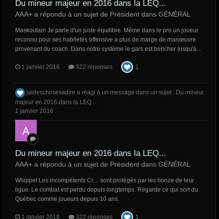
Du mineur majeur en 2016 dans la LEQ...
AAA+ a répondu à un sujet de Président dans
GÉNÉRAL
Maskoutain Je parle d'un juste équilibre. Même dans le pro un joueur
reconnu pour ses habiletés offensive a plus de marge de manœuvre
provenant du coach. Dans notre système le gars est bencher jusqu'à...
1 janvier 2016
322 réponses
1
jaideschosesadire
a réagi à un message dans un sujet :
Du mineur
majeur en 2016 dans la LEQ...
1 janvier 2016
Du mineur majeur en 2016 dans la LEQ...
AAA+ a répondu à un sujet de Président dans
GÉNÉRAL
Whippet Les incompétents Cr.... sont protégés par les bonze de leur
ligue. Le combat est perdu depuis longtemps. Regarde ce qui sort du
Québec comme joueurs depuis 10 ans.
1 janvier 2016
322 réponses
1