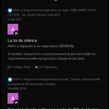
AAA+
a réagi à un message dans un sujet :
AMELIOREZ VOUS
CET ÉTÉ...NE JOUEZ PAS AU HOCKEY
5 mai 2017
La loi du silence
AAA+ a répondu à un sujet dans
GÉNÉRAL
Au Québec, lorsque tu es un parent puissant ,tu peu faire mettre un
coach dehors et mettre ton gars dans l'équipe de ton choix.
7 octobre 2016
137 réponses
AAA+
a réagi à un message dans un sujet :
Sylvain Lalonde quitte
son poste de DG de Hockey Quebec
18 juillet 2016