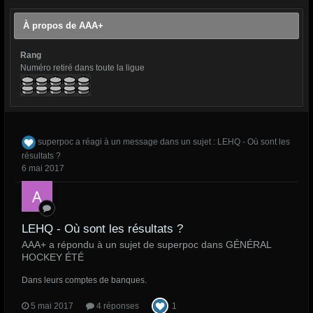
À propos de AAA+
Rang
Numéro retiré dans toute la ligue
superpoc
a réagi à un message dans un sujet :
LEHQ - Où sont les
résultats ?
6 mai 2017
LEHQ - Où sont les résultats ?
AAA+ a répondu à un sujet de superpoc dans
GÉNÉRAL
HOCKEY ÉTÉ
Dans leurs comptes de banques.
5 mai 2017
4 réponses
1