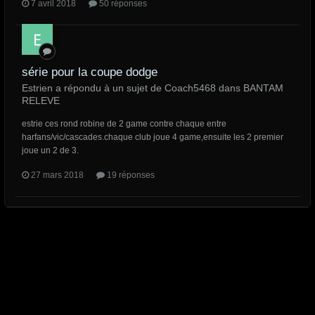
7 avril 2018
50 réponses
série pour la coupe dodge
Estrien a répondu à un sujet de Coach5468 dans
BANTAM
RELEVE
estrie ces rond robine de 2 game contre chaque entre
harfans/vic/cascades.chaque club joue 4 game,ensuite les 2 premier
joue un 2 de 3.
27 mars 2018
19 réponses