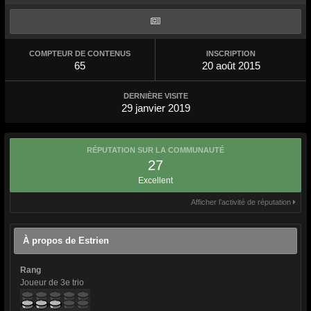
COMPTEUR DE CONTENUS
INSCRIPTION
65
20 août 2015
DERNIÈRE VISITE
29 janvier 2019
RÉPUTATION SUR LA COMMUNAUTÉ
27
Excellent
Afficher l’activité de réputation
À propos de Estrien
Rang
Joueur de 3e trio