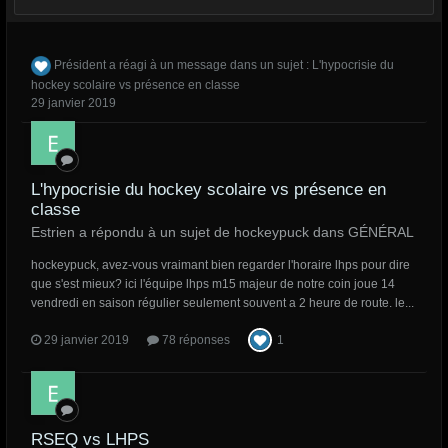
Président
a réagi à un message dans un sujet :
L'hypocrisie du
hockey scolaire vs présence en classe
29 janvier 2019
L'hypocrisie du hockey scolaire vs présence en
classe
Estrien a répondu à un sujet de hockeypuck dans
GÉNÉRAL
hockeypuck, avez-vous vraimant bien regarder l'horaire lhps pour dire
que s'est mieux? ici l'équipe lhps m15 majeur de notre coin joue 14
vendredi en saison régulier seulement souvent a 2 heure de route. le...
29 janvier 2019
78 réponses
1
RSEQ vs LHPS