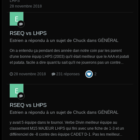
LHPS
28 novembre 2018
RSEQ vs LHPS
Estrien a répondu à un sujet de Chuck dans
GÉNÉRAL
On a entendu ça pendant des année dan notre coin par les parent
d'une bonne équip LHPS (2003) qu'il était meilleur que le AAA et patati
et patata. facile a dire quant tu sait qu'il ne jouerons pas un contre...
28 novembre 2018
231 réponses
2
RSEQ vs LHPS
Estrien a répondu à un sujet de Chuck dans
GÉNÉRAL
y avait 5 équipe dans le tournoi. Verbe Divin meilleur équipe au
classement M15 MAJEUR LHPS qui fini avec une fiche de 1-3 et un
différenciel de -8 contre des équipe CADET D-1. Pas les meilleur...