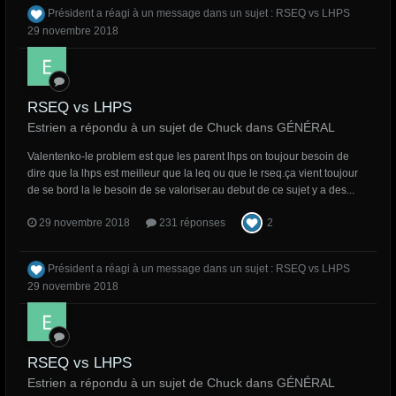
Président
a réagi à un message dans un sujet :
RSEQ vs LHPS
29 novembre 2018
RSEQ vs LHPS
Estrien a répondu à un sujet de Chuck dans
GÉNÉRAL
Valentenko-le problem est que les parent lhps on toujour besoin de
dire que la lhps est meilleur que la leq ou que le rseq.ça vient toujour
de se bord la le besoin de se valoriser.au debut de ce sujet y a des...
29 novembre 2018
231 réponses
2
Président
a réagi à un message dans un sujet :
RSEQ vs LHPS
29 novembre 2018
RSEQ vs LHPS
Estrien a répondu à un sujet de Chuck dans
GÉNÉRAL