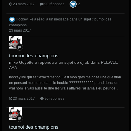
23 mars 2017
90 réponses
2
Hockeylike
a réagi à un message dans un sujet :
tournoi des
champions
23 mars 2017
tournoi des champions
mike Goyette a répondu à un sujet de djrob dans
PEEWEE
AAA
hockeylike qui sait exactement qui est mon gars me pose une question
en pensant me mettre dans le trouble ???????????? prend donc ton
vrai nom je vais aussi te dire les vrais affaires j'ai jamais eu peur de...
23 mars 2017
90 réponses
tournoi des champions