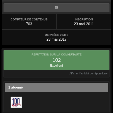
COMPTEUR DE CONTENUS
INSCRIPTION
703
23 mai 2011
DERNIÈRE VISITE
23 mai 2017
RÉPUTATION SUR LA COMMUNAUTÉ
102
Excellent
Afficher l’activité de réputation
1 abonné