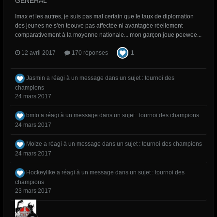
GÉNÉRAL
Imax et les autres, je suis pas mal certain que le taux de diplomation
des jeunes ne s'en teouve pas affectée ni avantagée réellement
comparativement à la moyenne nationale... mon garçon joue peewee...
12 avril 2017
170 réponses
1
Jasmin
a réagi à un message dans un sujet :
tournoi des
champions
24 mars 2017
bmto
a réagi à un message dans un sujet :
tournoi des champions
24 mars 2017
Moize
a réagi à un message dans un sujet :
tournoi des champions
24 mars 2017
Hockeylike
a réagi à un message dans un sujet :
tournoi des
champions
23 mars 2017