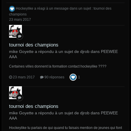
Hockeylike
a réagi à un message dans un sujet :
tournoi des
champions
23 mars 2017
tournoi des champions
mike Goyette a répondu à un sujet de djrob dans
PEEWEE
AAA
Certaines villes donnent la formation contact hockeylike ????
23 mars 2017
90 réponses
1
tournoi des champions
mike Goyette a répondu à un sujet de djrob dans
PEEWEE
AAA
Hockeylike tu parlais de qui quand tu faisais mention de jeunes qui font