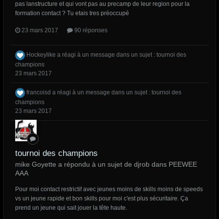
pas lanstructure et qui vont pas au precamp de leur region pour la
formation contact ? Tu etais tres préoccupé
23 mars 2017
90 réponses
Hockeylike
a réagi à un message dans un sujet :
tournoi des
champions
23 mars 2017
francoisd
a réagi à un message dans un sujet :
tournoi des
champions
23 mars 2017
tournoi des champions
mike Goyette a répondu à un sujet de djrob dans
PEEWEE
AAA
Pour moi contact restrictif avec jeunes moins de skills moins de speeds
vs un jeune rapide et bon skills pour moi c'est plus sécuritaire. Ça
prend un jeune qui sait jouer la tête haute.