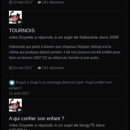
23 mai 2017
191 réponses
TOURNOIS
mike Goyette a répondu à un sujet de Habsolute dans
2008
Habsolute qui parle à travers son chapeau l'équipe Vikings est la
même qui pratique depuis janvier. 4 de nos joueurs ont été prêtés pour
faire un tournoi 2007 D2 au début de l'année à une autre...
23 mai 2017
191 réponses
Boqué
a réagi à un message dans un sujet :
A qui confier son
enfant ?
12 avril 2017
A qui confier son enfant ?
mike Goyette a répondu à un sujet de bergy75 dans