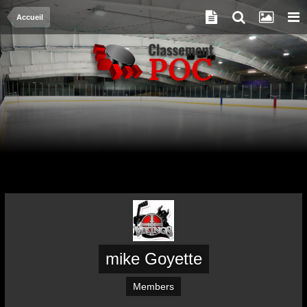
Accueil
mike Goyette
Members