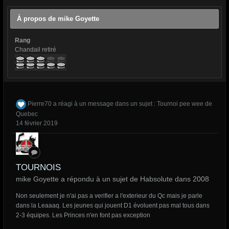
À propos de mike Goyette
Rang
Chandail retiré
Pierre70
a réagi à un message dans un sujet :
Tournoi pee wee de
Quebec
14 février 2019
TOURNOIS
mike Goyette a répondu à un sujet de Habsolute dans
2008
Non seulement je n'ai pas a verifier a l'exterieur du Qc mais je parle
dans la Leaaaq. Les jeunes qui jouent D1 évoluent pas mal tous dans
2-3 équipes. Les Princes n'en font pas exception