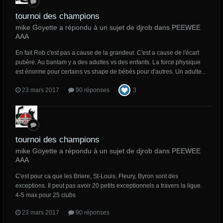
tournoi des champions
mike Goyette a répondu à un sujet de djrob dans
PEEWEE
AAA
En fait Rob c'est pas a cause de la grandeur. C'est a cause de l'écart
pubère. Au bantam y a des adultes vs des enfants. La force physique
est énorme pour certains vs shape de bébés pour d'autres. Un adulte...
23 mars 2017
90 réponses
3
tournoi des champions
mike Goyette a répondu à un sujet de djrob dans
PEEWEE
AAA
C'est pour ca que les Briere, St-Louis, Fleury, Byron sont des
exceptions. Il peut pas avoir 20 petits exceptionnels a travers la ligue.
4-5 max pour 25 clubs
23 mars 2017
90 réponses