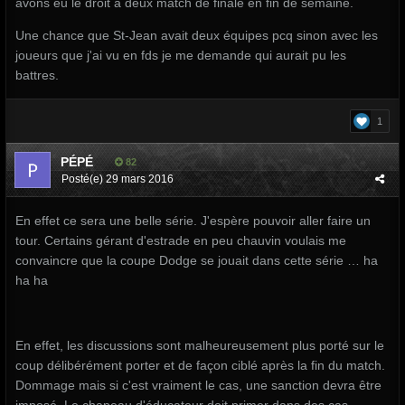
avons eu le droit à deux match de finale en fin de semaine.
Une chance que St-Jean avait deux équipes pcq sinon avec les
joueurs que j'ai vu en fds je me demande qui aurait pu les
battres.
1
PÉPÉ
82
Posté(e)
29 mars 2016
En effet ce sera une belle série. J'espère pouvoir aller faire un
tour. Certains gérant d'estrade en peu chauvin voulais me
convaincre que la coupe Dodge se jouait dans cette série … ha
ha ha
En effet, les discussions sont malheureusement plus porté sur le
coup délibérément porter et de façon ciblé après la fin du match.
Dommage mais si c'est vraiment le cas, une sanction devra être