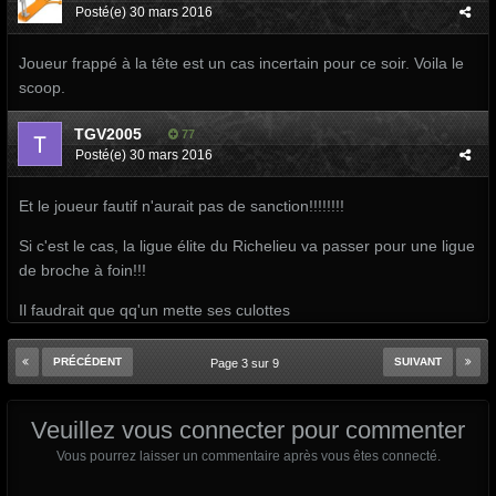
Posté(e)
30 mars 2016
Joueur frappé à la tête est un cas incertain pour ce soir. Voila le
scoop.
TGV2005
77
Posté(e)
30 mars 2016
Et le joueur fautif n'aurait pas de sanction!!!!!!!!
Si c'est le cas, la ligue élite du Richelieu va passer pour une ligue
de broche à foin!!!
Il faudrait que qq'un mette ses culottes
PRÉCÉDENT
SUIVANT
Page 3 sur 9
Veuillez vous connecter pour commenter
Vous pourrez laisser un commentaire après vous êtes connecté.