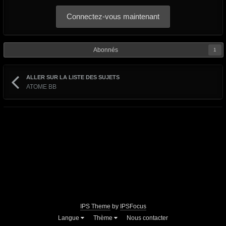
Connectez-vous maintenant
Abonnés
1
ALLER SUR LA LISTE DES SUJETS
ATOME BB
IPS Theme
by
IPSFocus
Langue
Thème
Nous contacter