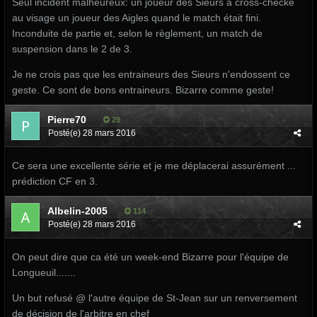
Seul incident malheureux: un joueur des Sieurs a cross-checké
au visage un joueur des Aigles quand le match était fini.
Inconduite de partie et, selon le règlement, un match de
suspension dans le 2 de 3.
Je ne crois pas que les entraineurs des Sieurs n'endossent ce
geste. Ce sont de bons entraineurs. Bizarre comme geste!
Pierre70
29
Posté(e)
28 mars 2016
Ce sera une excellente série et je me déplacerai assurément ...
prédiction CF en 3.
Albelin-2005
114
Posté(e)
28 mars 2016
On peut dire que ca été un week-end Bizarre pour l'équipe de
Longueuil.......
Un but refusé @ l'autre équipe de St-Jean sur un renversement
de décision de l'arbitre en chef