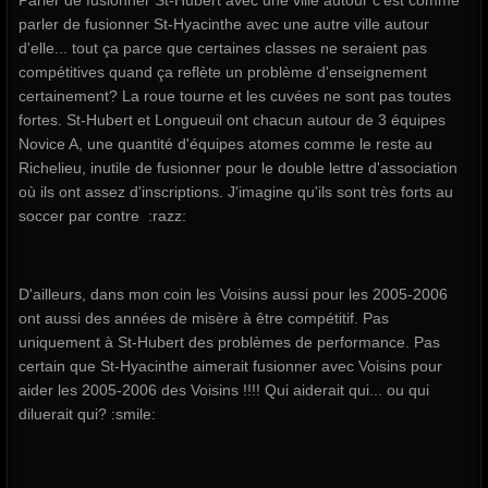
Parler de fusionner St-Hubert avec une ville autour c'est comme
parler de fusionner St-Hyacinthe avec une autre ville autour
d'elle... tout ça parce que certaines classes ne seraient pas
compétitives quand ça reflète un problème d'enseignement
certainement? La roue tourne et les cuvées ne sont pas toutes
fortes. St-Hubert et Longueuil ont chacun autour de 3 équipes
Novice A, une quantité d'équipes atomes comme le reste au
Richelieu, inutile de fusionner pour le double lettre d'association
où ils ont assez d'inscriptions. J'imagine qu'ils sont très forts au
soccer par contre :razz:
D'ailleurs, dans mon coin les Voisins aussi pour les 2005-2006
ont aussi des années de misère à être compétitif. Pas
uniquement à St-Hubert des problèmes de performance. Pas
certain que St-Hyacinthe aimerait fusionner avec Voisins pour
aider les 2005-2006 des Voisins !!!! Qui aiderait qui... ou qui
diluerait qui? :smile: