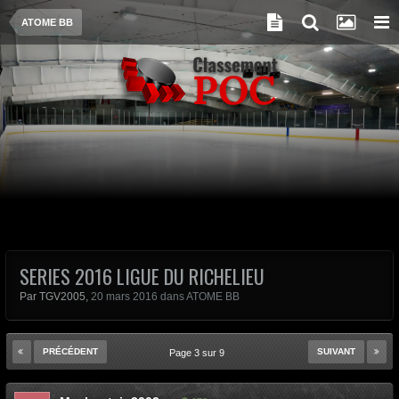
ATOME BB
SERIES 2016 LIGUE DU RICHELIEU
Par
TGV2005
,
20 mars 2016
dans
ATOME BB
PRÉCÉDENT
SUIVANT
Page 3 sur 9