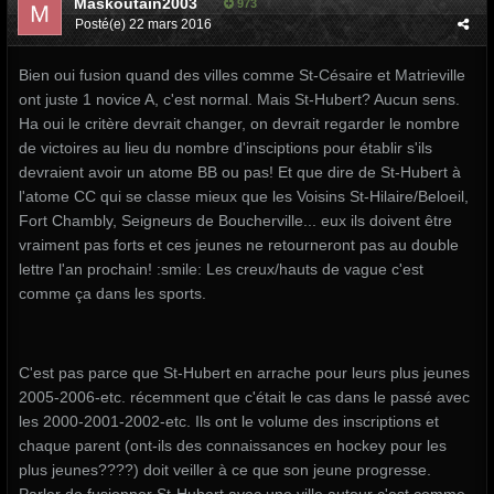
Maskoutain2003
973
Posté(e)
22 mars 2016
Bien oui fusion quand des villes comme St-Césaire et Matrieville
ont juste 1 novice A, c'est normal. Mais St-Hubert? Aucun sens.
Ha oui le critère devrait changer, on devrait regarder le nombre
de victoires au lieu du nombre d'insciptions pour établir s'ils
devraient avoir un atome BB ou pas! Et que dire de St-Hubert à
l'atome CC qui se classe mieux que les Voisins St-Hilaire/Beloeil,
Fort Chambly, Seigneurs de Boucherville... eux ils doivent être
vraiment pas forts et ces jeunes ne retourneront pas au double
lettre l'an prochain! :smile: Les creux/hauts de vague c'est
comme ça dans les sports.
C'est pas parce que St-Hubert en arrache pour leurs plus jeunes
2005-2006-etc. récemment que c'était le cas dans le passé avec
les 2000-2001-2002-etc. Ils ont le volume des inscriptions et
chaque parent (ont-ils des connaissances en hockey pour les
plus jeunes????) doit veiller à ce que son jeune progresse.