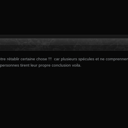
re rétablir certaine chose !!! car plusieurs spécules et ne comprennen
personnes tirent leur propre conclusion voila.