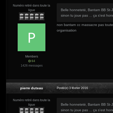
Numéro retiré dans toute la
Belle honneteté, Bantam BB St-Je
ligue
sinon tu joue pas ... ça s'est ho
non bantam cc massacre pas toute le
organisation
Members
64
1426 messages
pierre duteau
Posté(e)
3 février 2016
Numéro retiré dans toute la
Belle honneteté, Bantam BB St-Je
ligue
sinon tu joue pas ... ça s'est ho