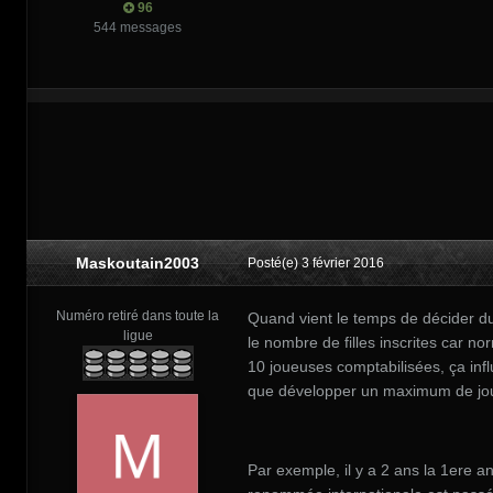
96
544 messages
Maskoutain2003
Posté(e)
3 février 2016
Numéro retiré dans toute la
Quand vient le temps de décider du
ligue
le nombre de filles inscrites car n
10 joueuses comptabilisées, ça influ
que développer un maximum de jou
Par exemple, il y a 2 ans la 1ere 