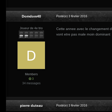
Domdom40
Posté(e)
3 février 2016
Joueur de 4e trio
Cette annee avec le changement de 
vont etre pas male moin dominant
Members
3
34 messages
pierre duteau
Posté(e)
3 février 2016