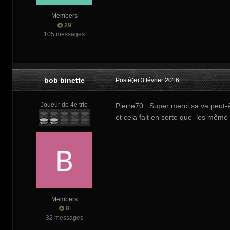
Members
29
105 messages
bob binette
Posté(e)
3 février 2016
Joueur de 4e trio
Pierre70. Super merci sa va peut-êt
et cela fait en sorte que les même 
Members
8
32 messages