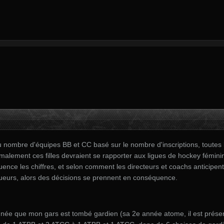
 nombre d'équipes BB et CC basé sur le nombre d'inscriptions, toutes 
ormalement ces filles devraient se rapporter aux ligues de hockey fémin
ence les chiffres, et selon comment les directeurs et coachs anticipent 
eurs, alors des décisions se prennent en conséquence.
année que mon gars est tombé gardien (sa 2e année atome, il est prése