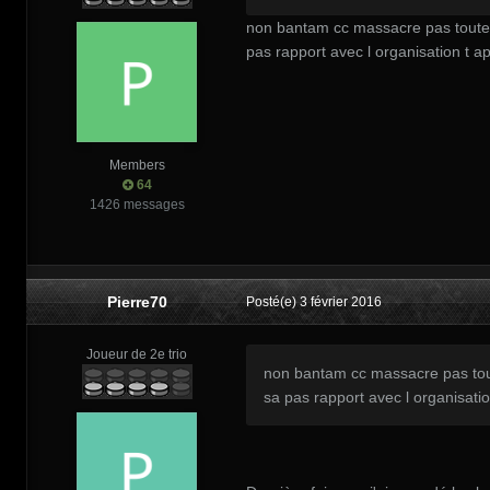
non bantam cc massacre pas toute le
pas rapport avec l organisation t a
Members
64
1426 messages
Pierre70
Posté(e)
3 février 2016
Joueur de 2e trio
non bantam cc massacre pas toute 
sa pas rapport avec l organisati