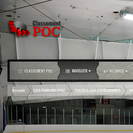
CLASSEMENT POC
NAVIGUER
ACTIVITÉ
Accueil
LES FORUMS POC
TOUTES LES CATÉGORIES
A