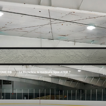
TOME BB
Le Richelieu, la meilleure ligue ATBB ?