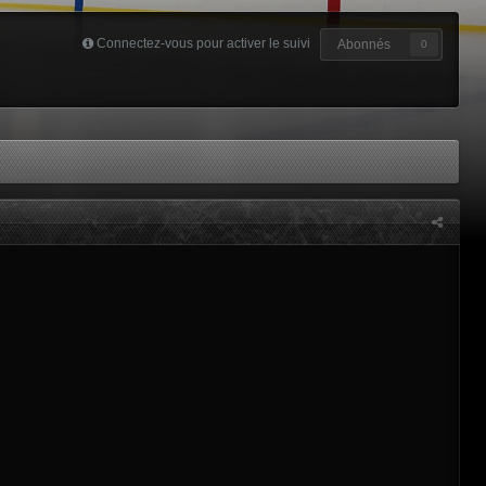
Connectez-vous pour activer le suivi
Abonnés
0