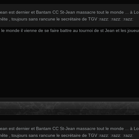
an est dernier et Bantam CC St-Jean massacre tout le monde ... à Long
nnête , toujours sans rancune le secrétaire de TGV :razz: :razz: :razz:
 monde il vienne de se faire battre au tournoi de st Jean et les joueurs
an est dernier et Bantam CC St-Jean massacre tout le monde ... à Long
nnête , toujours sans rancune le secrétaire de TGV :razz: :razz: :razz: