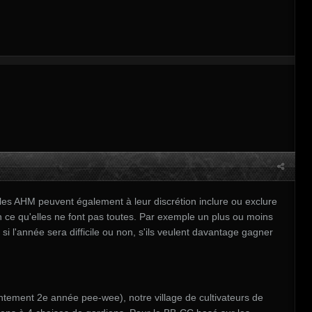
les AHM peuvent également à leur discrétion inclure ou exclure
in ce qu'elles ne font pas toutes. Par exemple un plus ou moins
si l'année sera difficile ou non, s'ils veulent davantage gagner
ntement 2e année pee-wee), notre village de cultivateurs de