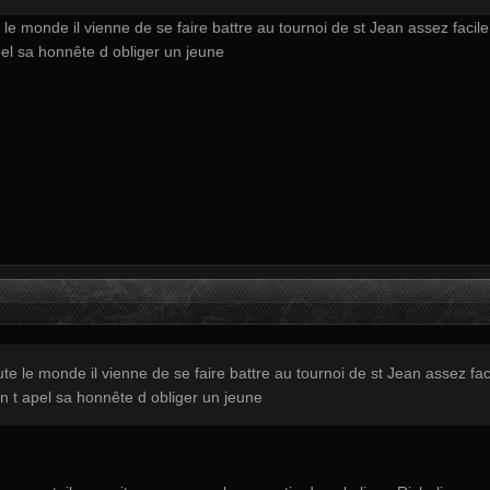
 monde il vienne de se faire battre au tournoi de st Jean assez facileme
pel sa honnête d obliger un jeune
le monde il vienne de se faire battre au tournoi de st Jean assez facil
on t apel sa honnête d obliger un jeune