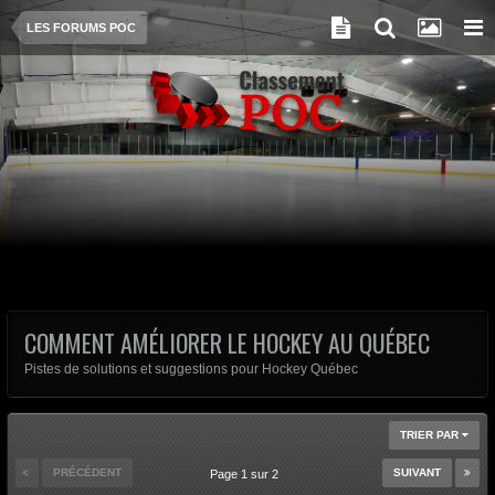
LES FORUMS POC
COMMENT AMÉLIORER LE HOCKEY AU QUÉBEC
Pistes de solutions et suggestions pour Hockey Québec
TRIER PAR
PRÉCÉDENT
SUIVANT
Page 1 sur 2